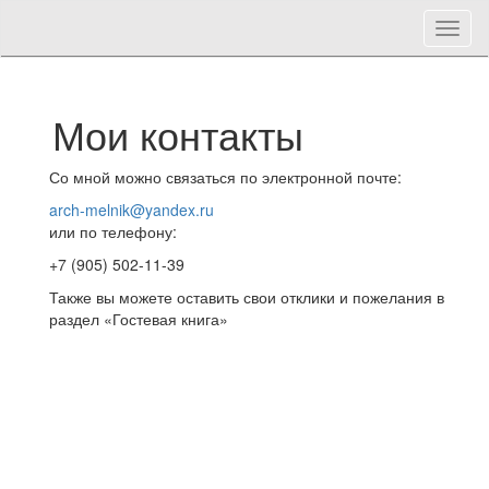
Toggl
naviga
Мои контакты
Со мной можно связаться по электронной почте:
arch-melnik@yandex.ru
или по телефону:
+7 (905) 502-11-39
Архитектор, дизайнер
Также вы можете оставить свои отклики и пожелания в
раздел «Гостевая книга»
Д. Г. Мельник
Главная
Контакты
Про меня